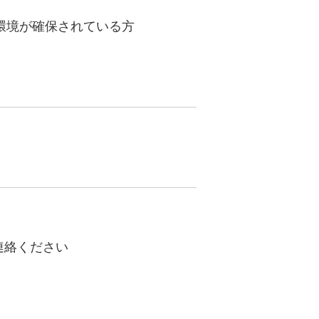
末環境が確保されている方
連絡ください