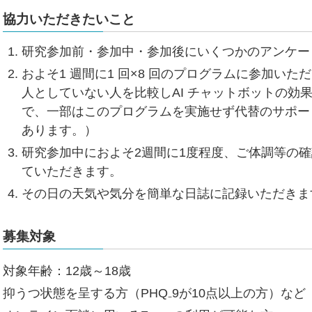
協力いただきたいこと
研究参加前・参加中・参加後にいくつかのアンケー
およそ1 週間に1 回×8 回のプログラムに参加い
人としていない人を比較しAI チャットボットの効
で、一部はこのプログラムを実施せず代替のサポー
あります。）
研究参加中におよそ2週間に1度程度、ご体調等の
ていただきます。
その日の天気や気分を簡単な日誌に記録いただきま
募集対象
対象年齢：12歳～18歳
抑うつ状態を呈する方（PHQ₋9が10点以上の方）など