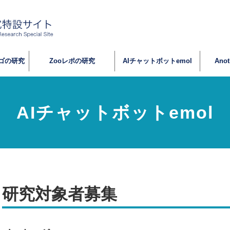
ゴの研究
Zooレポの研究
AIチャットボットemol
Ano
AIチャットボットemol
研究対象者募集