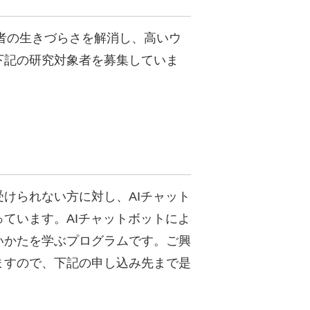
は、若者の生きづらさを解消し、高いウ
下記の研究対象者を募集していま
けられない方に対し、AIチャット
ています。AIチャットボットによ
いかたを学ぶプログラムです。ご興
ますので、下記の申し込み先まで是